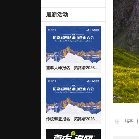
最新活动
速攀大峰报名 | 拓路者2026第九届四姑娘山登山大会
传统攀登报名 | 拓路者2026第九届四姑娘山登山大会
强字