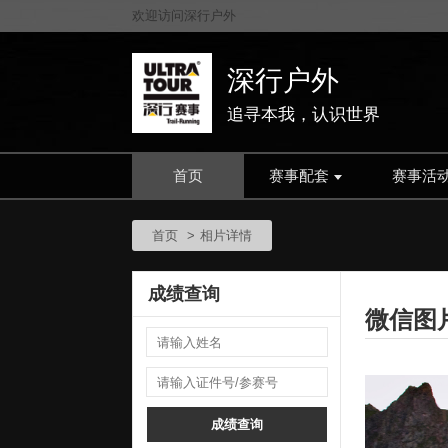
欢迎访问深行户外
深行户外
追寻本我，认识世界
首页
赛事配套
赛事活
首页
相片详情
成绩查询
微信图片_
成绩查询