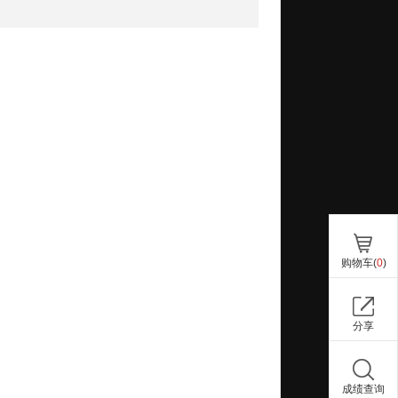
购物车(
0
)
分享
成绩查询