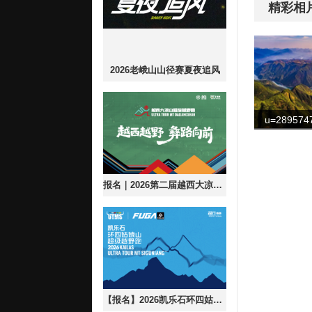
精彩相
2026老峨山山径赛夏夜追风
报名｜2026第二届越西大凉山超级越野跑
【报名】2026凯乐石环四姑娘山超级越野跑