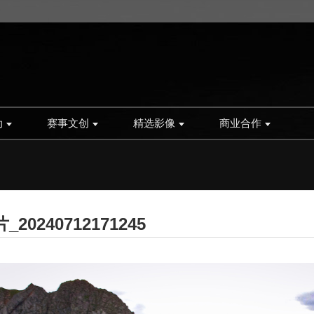
动
赛事文创
精选影像
商业合作
20240712171245