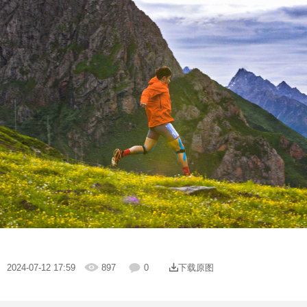
| 2024-07-12 17:59
897
0
下载原图