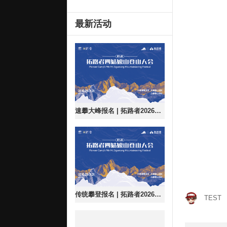
最新活动
速攀大峰报名 | 拓路者2026第九届四姑娘山登山大会
传统攀登报名 | 拓路者2026第九届四姑娘山登山大会
TEST