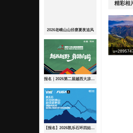
精彩相
2026老峨山山径赛夏夜追风
报名｜2026第二届越西大凉山超级越野跑
【报名】2026凯乐石环四姑娘山超级越野跑