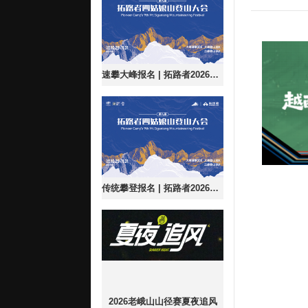
速攀大峰报名 | 拓路者2026第九届四姑娘山登山大会
传统攀登报名 | 拓路者2026第九届四姑娘山登山大会
2026老峨山山径赛夏夜追风