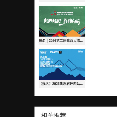
报名｜2026第二届越西大凉山超级越野跑
【报名】2026凯乐石环四姑娘山超级越野跑
相关推荐