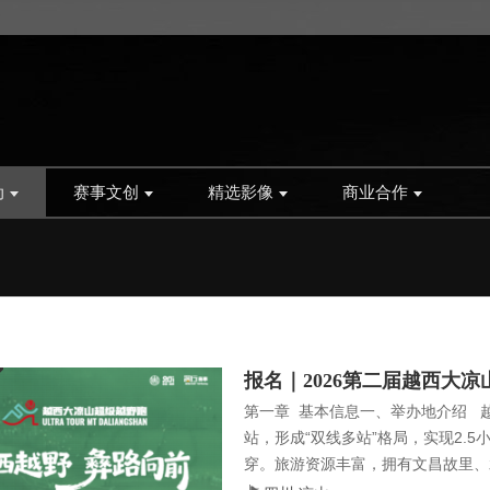
动
赛事文创
精选影像
商业合作
报名｜2026第二届越西大
第一章 基本信息一、举办地介绍 
站，形成“双线多站”格局，实现2.5
穿。旅游资源丰富，拥有文昌故里、