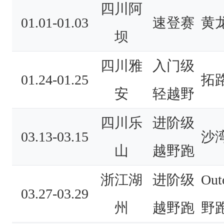
四川阿
01.01-01.03
速登赛
黄
坝
四川雅
入门级
01.24-01.25
拓
安
轻越野
四川乐
进阶级
03.13-03.15
沙
山
越野跑
浙江湖
进阶级
Ou
03.27-03.29
州
越野跑
野