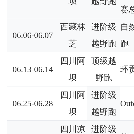
坝
越野跑
赛
西藏林
进阶级
自
06.06-06.07
芝
越野跑
跑
四川阿
顶级越
06.13-06.14
环
坝
野跑
四川阿
进阶级
06.25-06.28
Ou
坝
越野跑
四川凉
进阶级