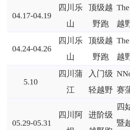
四川乐
顶级越
The
04.17-04.19
山
野跑
越野
四川乐
顶级越
The
04.24-04.26
山
野跑
越野
四川蒲
入门级
NN
5.10
江
轻越野
赛
四
四川阿
进阶级
05.29-05.31
暨