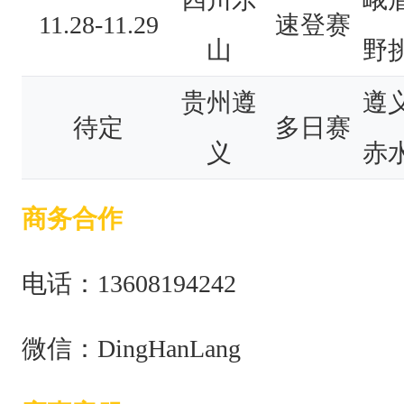
11.28-11.29
速登赛
山
野挑
贵州遵
遵
待定
多日赛
义
赤
商务合作
电话：
13608194242
微信：DingHanLang